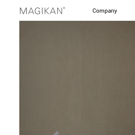
Company
브랜드
이노베이션
히스토리
어워드
글로벌 네트워크