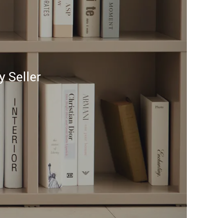
eller