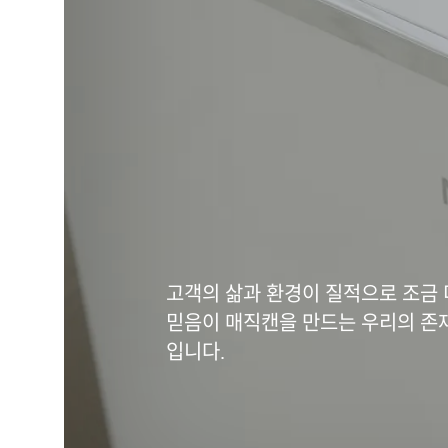
고객의 삶과 환경이 질적으로 조금 
믿음이 매직캔을 만드는 우리의 존
입니다.