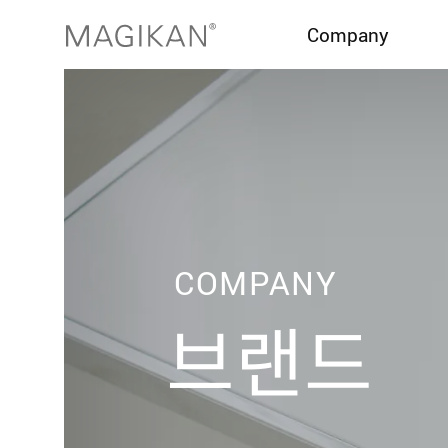
Company
브랜드
이노베이션
히스토리
어워드
글로벌 네트워크
COMPANY
브랜드