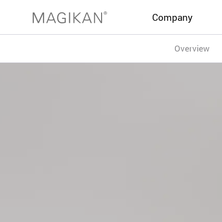
Company
Overview
브랜드
이노베이션
히스토리
어워드
글로벌 네트워크