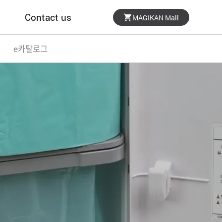
Contact us
MAGIKAN Mall
e카탈로그
SUPPORT
문의처 안내
위치 안내